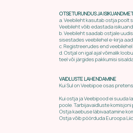
OTSETURUNDUS JA ISIKUANDME
a. Veebileht kasutab ostja poolt 
Veebileht võib edastada isikuand
b. Veebileht saadab ostjale uudisk
sisestades veebilehel e-kirja a
c. Registreerudes end veebilehel 
d. Ostjal on igal ajal võimalik l
teel või järgides pakkumisi sisald
VAIDLUSTE LAHENDAMINE
Kui Sul on Veebipoe osas pretens
Kui ostja ja Veebipood ei suuda l
poole. Tarbijavaidluste komisjoni
Ostja kaebuse läbivaatamine kom
Ostja võib pöörduda Euroopa Liid