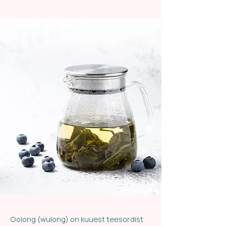
Oolong (wulong) on kuuest teesordist