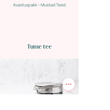
Avastuspakk – Mustad Teed
Tume tee