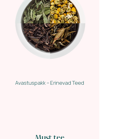
Avastuspakk – Erinevad Teed
Must tee