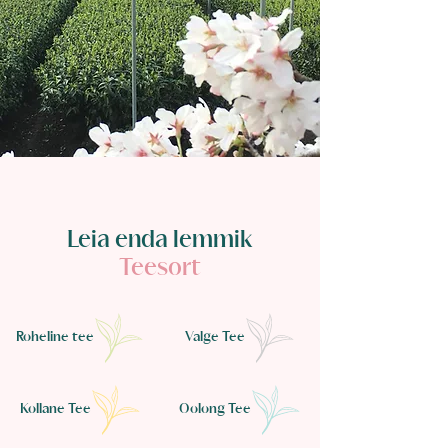
Leia enda lemmik
Teesort
Roheline tee
Valge Tee
Kollane Tee
Oolong Tee