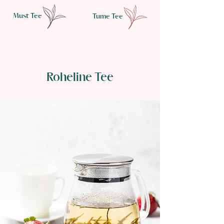
Must Tee
Tume Tee
Roheline Tee