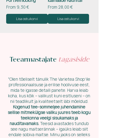
Portveinioolong
Idamaade Kaunitar
Sale Price
Sale Price
From
9,30 €
From
28,00 €
Lisa ostukorvi
Lisa ostukorvi
Teearmastajate
tagasiside
"Olen tõeliselt tänulik The Varietea Shop´ile
professionaalsuse ja erilise hoolivuse eest,
mida te igasse detaili panete. Harva leiab
koha, kus kõik – valikust kuni esitluseni – on
nii teadlikult ja kvaliteetselt läbi mõeldud.
Kogenud tee-sommeljee juhendamine
sellise mitmekülgse valiku juures teeb kogu
teekonna veelgi sisukamaks ja
nauditavamaks.
Teesid avastades tundub
see nagu maitserännak – igaüks leiab siit
endale sobiva maitse. Minu jaoks on selleks