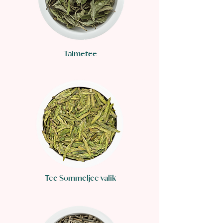
Taimetee
Tee Sommeljee valik