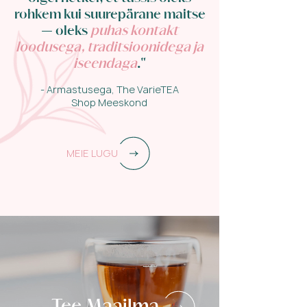
rohkem kui suurepärane maitse
— oleks
puhas kontakt
loodusega, traditsioonidega ja
iseendaga
."
- Armastusega, The VarieTEA
Shop Meeskond
MEIE LUGU