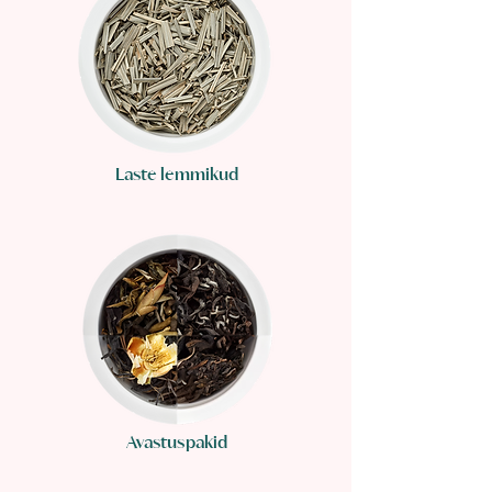
Laste lemmikud
Avastuspakid