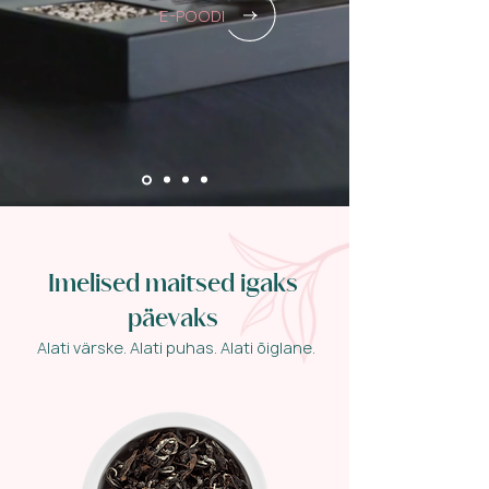
E-POODI
Imelised maitsed igaks
päevaks
Alati värske. Alati puhas. Alati õiglane.