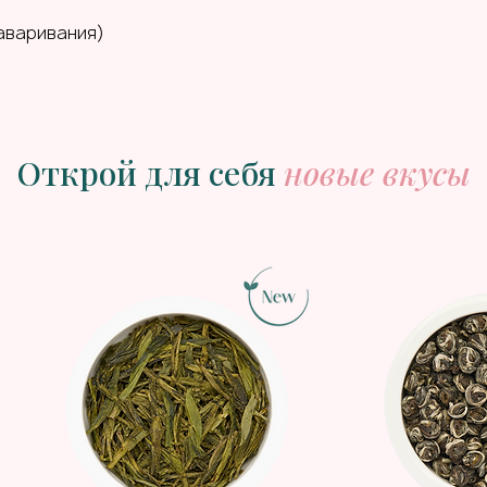
заваривания)
Открой для себя
новые вкусы