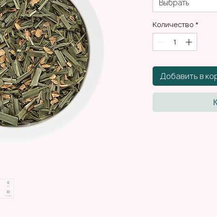
Выбрать
Количество
*
Добавить в ко