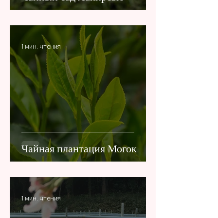
1 мин. чтения
Чайная плантация Могок
1 мин. чтения