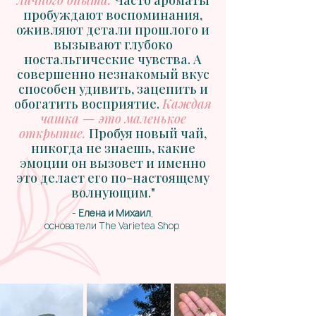
пробуждают воспоминания,
оживляют детали прошлого и
вызывают глубоко
ностальгические чувства. А
совершенно незнакомый вкус
способен удивить, зацепить и
обогатить восприятие.
Каждая
чашка — это маленькое
открытие.
Пробуя новый чай,
никогда не знаешь, какие
эмоции он вызовет и именно
это делает его по-настоящему
волнующим."
-
Елена и Михаил
,
основатели
The Varietea Shop