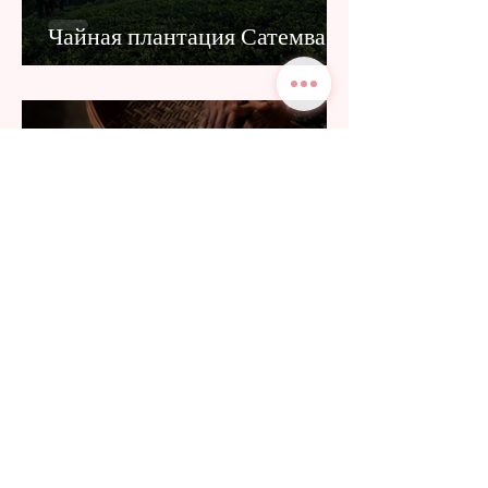
Чайная плантация Сатемва
1 мин. чтения
Чайная плантация Кейли
1 мин. чтения