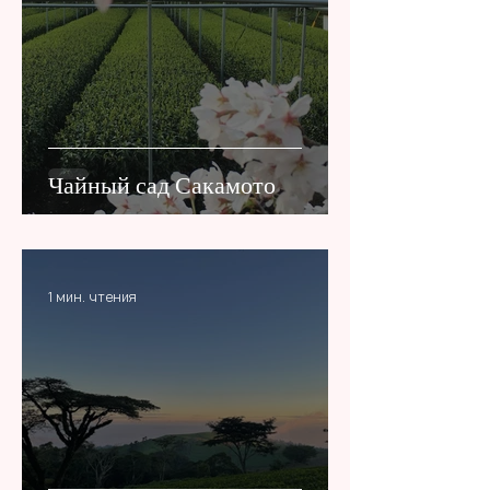
Чайный сад Сакамото
1 мин. чтения