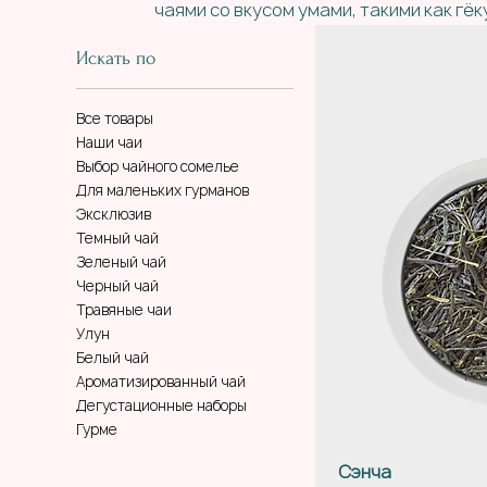
чаями со вкусом умами, такими как гёк
Искать по
Все товары
Наши чаи
Выбор чайного сомелье
Для маленьких гурманов
Эксклюзив
Темный чай
Зеленый чай
Черный чай
Травяные чаи
Улун
Белый чай
Ароматизированный чай
Дегустационные наборы
Гурме
Сэнча