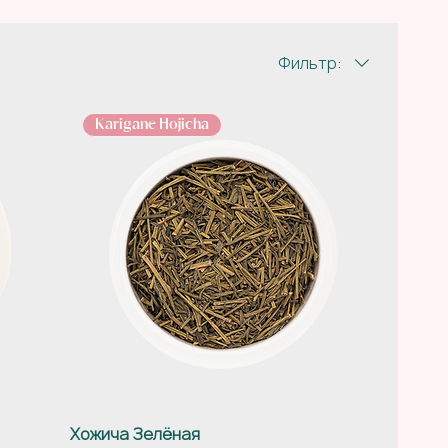
Фильтр:
Karigane Hojicha
Хожича Зелёная