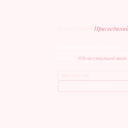
Любите чай?
Присоединяй
Эксклюзивные акции, подарки и
последние новости. Подпишитесь 
получите
-10% на следующий заказ
.
Подписаться