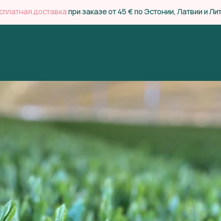
сплатная доставка
при заказе от 45 € по Эстонии, Латвии и Ли