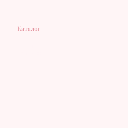
Каталог
НАШИ ЧАИ
ПОДАРОЧНАЯ КАРТА