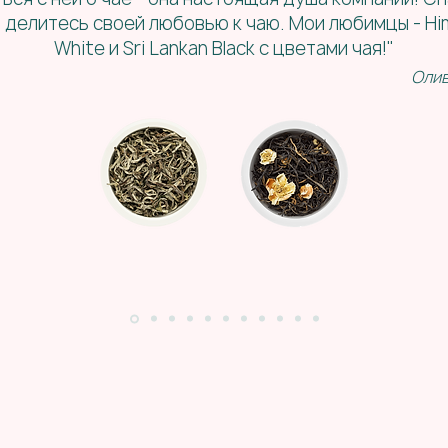
о делитесь своей любовью к чаю. Мои любимцы - Hi
White и Sri Lankan Black с цветами чая!"
Оли