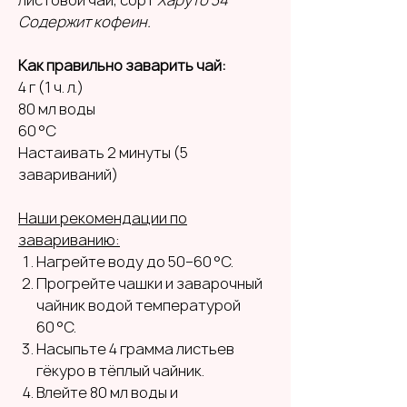
Содержит кофеин.
Как правильно заварить чай:
4 г (1 ч. л.)
80 мл воды
60 °C
Настаивать 2 минуты (5
завариваний)
Наши рекомендации по
завариванию:
Нагрейте воду до 50–60 °C.
Прогрейте чашки и заварочный
чайник водой температурой
60 °C.
Насыпьте 4 грамма листьев
гёкуро в тёплый чайник.
Влейте 80 мл воды и