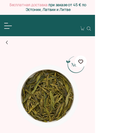
Бесплатная доставка
при заказе от 45 € по
Эстонии, Латвии и Литве