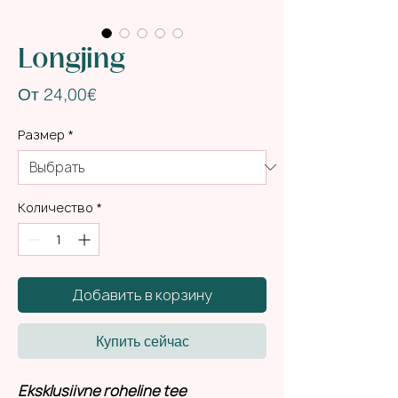
Longjing
Спеццена
От
24,00€
Размер
*
Количество
*
Добавить в корзину
Купить сейчас
Eksklusiivne roheline tee