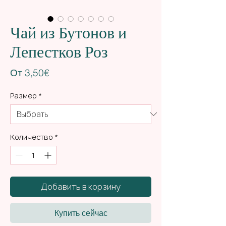
Чай из Бутонов и
Лепестков Роз
Спеццена
От
3,50€
Размер
*
Количество
*
Добавить в корзину
Купить сейчас