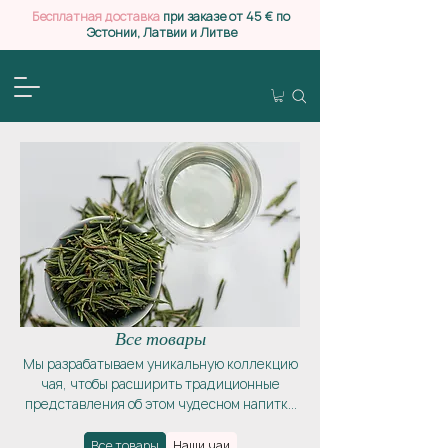
Бесплатная доставка
при заказе от 45 € по
Эстонии, Латвии и Литве
Все товары
Мы разрабатываем уникальную коллекцию
чая, чтобы расширить традиционные
представления об этом чудесном напитке
и дать возможность выйти за рамки
привычных вкусов. Мы поможем вам
Все товары
Наши чаи