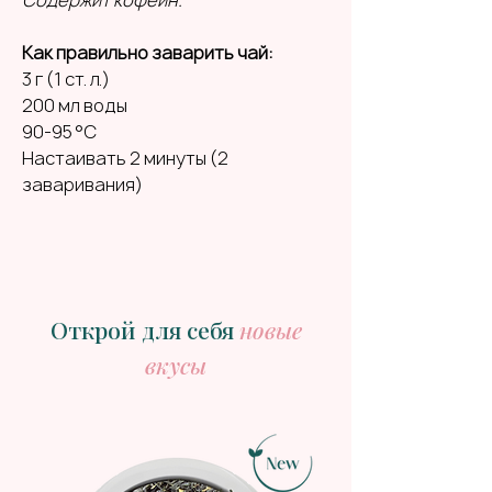
Как правильно заварить чай:
3 г (1 ст. л.)
200 мл воды
90-95 °C
Настаивать 2 минуты (2
заваривания)
Открой для себя
новые
вкусы