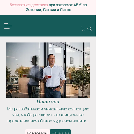
Бесплатная доставка
при заказе от 45 € по
Эстонии, Латвии и Литве
Наши чаи
Мы разрабатываем уникальную коллекцию
чая, чтобы расширить традиционные
представления об этом чудесном напитке
и дать возможность выйти за рамки
привычных вкусов. Мы поможем вам
Все товары
Наши чаи