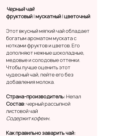
Черный чай
фруктовый
|
мускатный
|
цветочный
Этот вкусный мягкий чай обладает
богатым ароматом муската с
нотками фруктов и цветов. Его
дополняют нежные шоколадные,
медовые и солодовые оттенки.
Чтобы лучше оценить этот
чудесный чай, пейте его без
добавления молока.
Страна-производитель:
Непал
Состав:
черный рассыпной
листовой чай
Содержит кофеин.
Как правильно заварить чай: