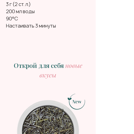
3 г (2 ст. л.)
200 мл воды
90°C
Настаивать 3 минуты
Открой для себя
новые
вкусы