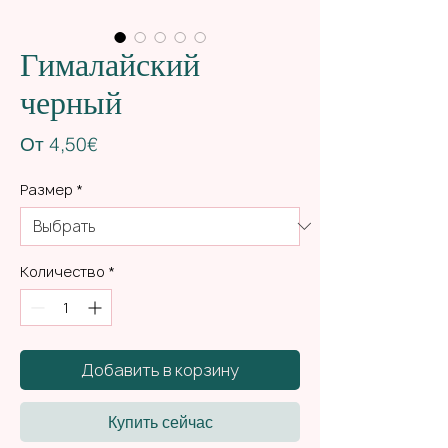
Гималайский
черный
Спеццена
От
4,50€
Размер
*
Количество
*
Добавить в корзину
Купить сейчас