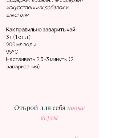
искусственных добавок и
алкоголя.
Как правильно заварить чай:
3 г (1 ст. л.)
200 мл воды
95°C
Настаивать 2,5–3 минуты (2
заваривания)
Открой для себя
новые
вкусы