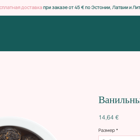
сплатная доставка
при заказе от 45 € по Эстонии, Латвии и Ли
Ванильны
Цена
14,64 €
Размер
*