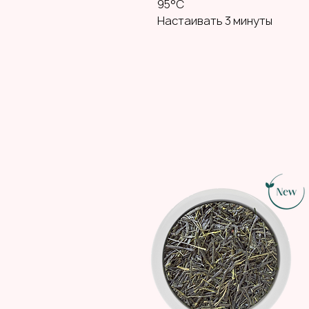
95°C
Настаивать 3 минуты