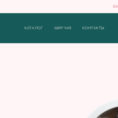
Бе
КАТАЛОГ
МИР ЧАЯ
КОНТАКТЫ