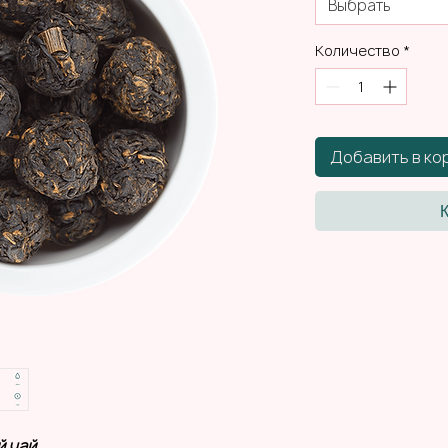
Выбрать
Количество
*
Добавить в ко
 чай