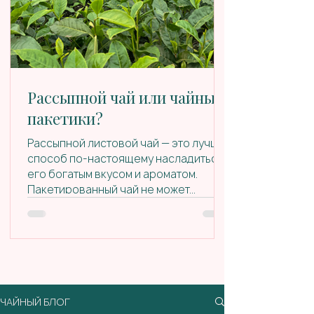
Рассыпной чай или чайные
пакетики?
Рассыпной листовой чай — это лучший
способ по-настоящему насладиться
его богатым вкусом и ароматом.
Пакетированный чай не может...
ЧАЙНЫЙ БЛОГ