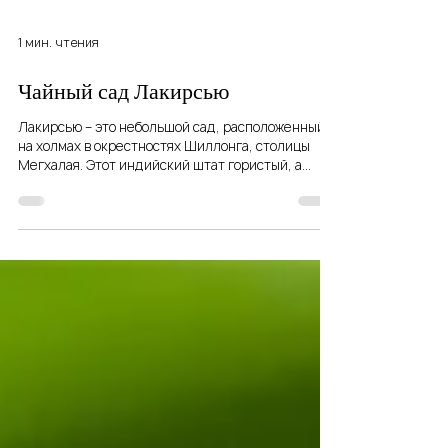
1 мин. чтения
Чайный сад Лакирсью
Лакирсью – это небольшой сад, расположенный
на холмах в окрестностях Шиллонга, столицы
Мегхалая. Этот индийский штат гористый, а
слово...